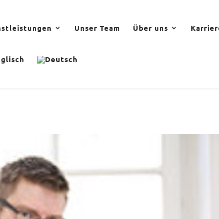
nstleistungen
Unser Team
Über uns
Karrie