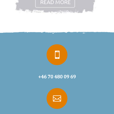

+46 70 480 09 69
