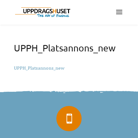
UPPH_Platsannons_new
UPPH_Platsannons_new
